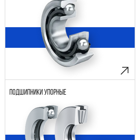
Подшипники упорные