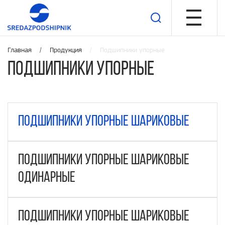
Главная /
Продукция
/ Подшипники упорные
Подшипники упорные
Подшипники упорные шариковые
Подшипники упорные шариковые
одинарные
Подшипники упорные шариковые