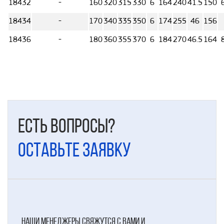
18432
-
160
320
315
330
6
164
240
41.5
150
18434
-
170
340
335
350
6
174
255
46
156
18436
-
180
360
355
370
6
184
270
46.5
164
Есть вопросы?
Оставьте заявку
наши менеджеры свяжутся с вами и