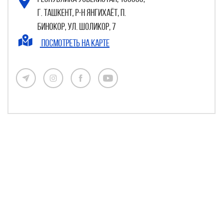
г. Ташкент, р-н Янгихаёт, п.
Бинокор, ул. Шоликор, 7
Посмотреть на карте