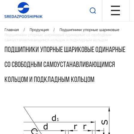
Главная /
Продукция
/
Подшипники упорные шариковые
/
Подшипники упорные шариковые одинарные со свободным
самоустанавливающимся кольцом и подкладным кольцом
Подшипники упорные шариковые одинарные
со свободным самоустанавливающимся
кольцом и подкладным кольцом