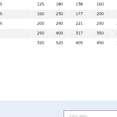
S
125
180
138
160
S
160
230
177
200
S
200
290
221
250
250
400
317
350
320
520
405
450