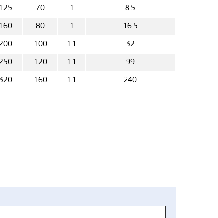
125
70
1
8.5
160
80
1
16.5
200
100
1.1
32
250
120
1.1
99
320
160
1.1
240