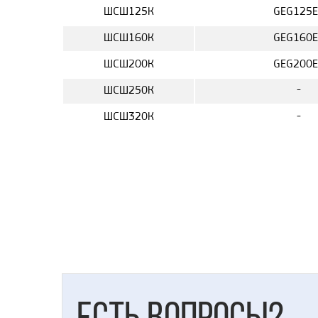
ШСШ125К
GEG125E
ШСШ160К
GEG160E
ШСШ200К
GEG200E
ШСШ250К
-
ШСШ320К
-