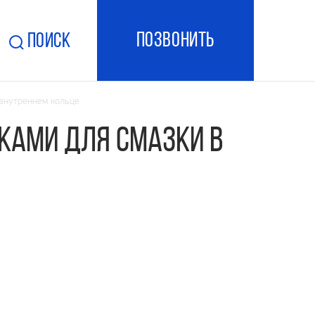
ПОзвонить
Поиск
внутреннем кольце
ками для смазки в