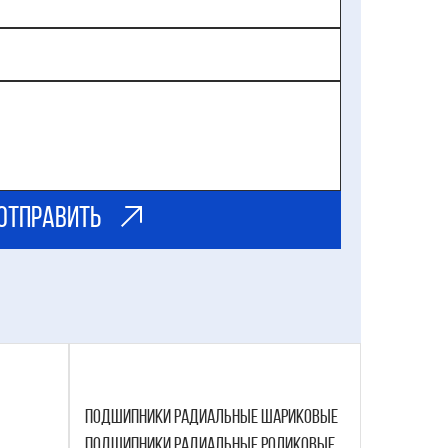
ОТправить
Подшипники Радиальные Шариковые
Подшипники Радиальные Роликовые