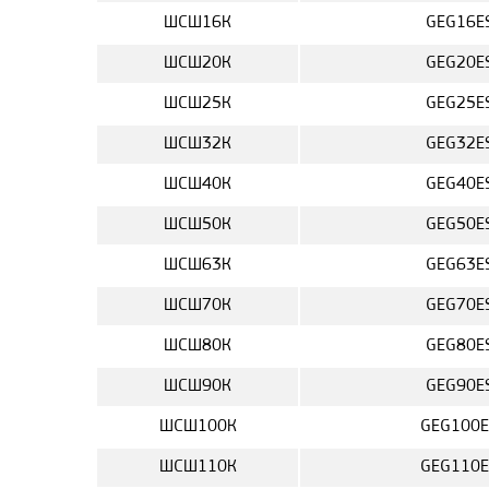
ШСШ16К
GEG16E
ШСШ20К
GEG20E
ШСШ25К
GEG25E
ШСШ32К
GEG32E
ШСШ40К
GEG40E
ШСШ50К
GEG50E
ШСШ63К
GEG63E
ШСШ70К
GEG70E
ШСШ80К
GEG80E
ШСШ90К
GEG90E
ШСШ100К
GEG100E
ШСШ110К
GEG110E