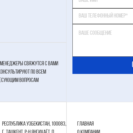
менеджеры свяжутся с вами
консультируют по всем
есующим вопросам
Республика Узбекистан, 100083,
Главная
г. Ташкент, р-н Янгихаёт, п.
О компании