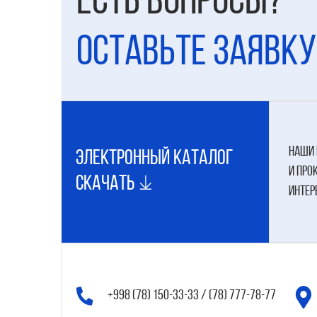
Есть вопросы?
Оставьте заявку
наши 
электронный каталог
и про
Скачать
интер
+998 (78) 150-33-33 / (78) 777-78-77