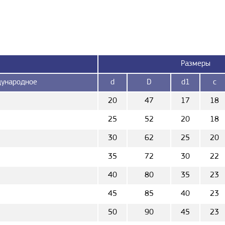
Размеры
ународное
d
D
d1
c
20
47
17
18
25
52
20
18
30
62
25
20
35
72
30
22
40
80
35
23
45
85
40
23
50
90
45
23