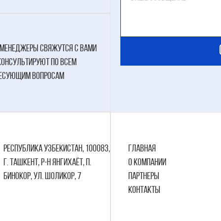
менеджеры свяжутся с вами
консультируют по всем
есующим вопросам
Республика Узбекистан, 100083,
Главная
г. Ташкент, р-н Янгихаёт, п.
О компании
Бинокор, ул. Шоликор, 7
Партнеры
Контакты