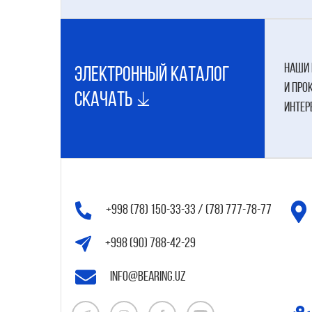
наши 
электронный каталог
и про
Скачать
интер
+998 (78) 150-33-33 / (78) 777-78-77
+998 (90) 788-42-29
info@bearing.uz