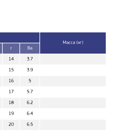
Масса (кг)
r
Ba
14
3.7
15
3.9
16
5
17
5.7
18
6.2
19
6.4
20
6.5