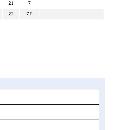
21
7
22
7.6