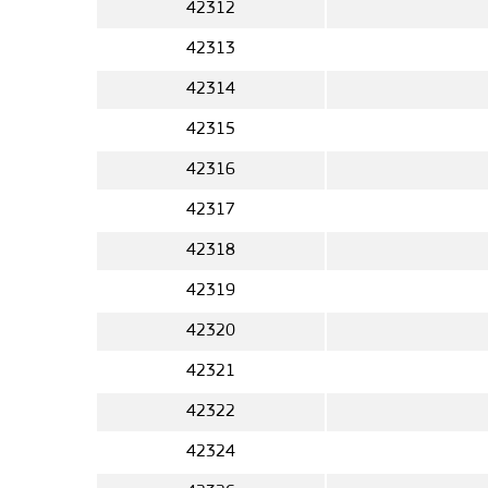
42312
42313
42314
42315
42316
42317
42318
42319
42320
42321
42322
42324