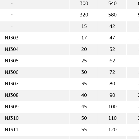
-
300
540
-
320
580
-
15
42
NJ303
17
47
NJ304
20
52
NJ305
25
62
NJ306
30
72
NJ307
35
80
NJ308
40
90
NJ309
45
100
NJ310
50
110
NJ311
55
120