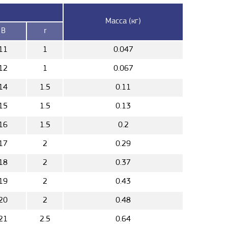
Масса (кг)
B
r
11
1
0.047
12
1
0.067
14
1.5
0.11
15
1.5
0.13
16
1.5
0.2
17
2
0.29
18
2
0.37
19
2
0.43
20
2
0.48
21
2.5
0.64