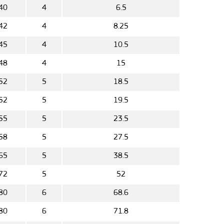
40
4
6.5
42
4
8.25
45
4
10.5
48
4
15
52
5
18.5
52
5
19.5
55
5
23.5
58
5
27.5
65
5
38.5
72
5
52
80
6
68.6
80
6
71.8