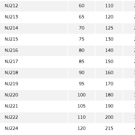
NJ212
60
110
NJ213
65
120
NJ214
70
125
NJ215
75
130
NJ216
80
140
NJ217
85
150
NJ218
90
160
NJ219
95
170
NJ220
100
180
NJ221
105
190
NJ222
110
200
NJ224
120
215