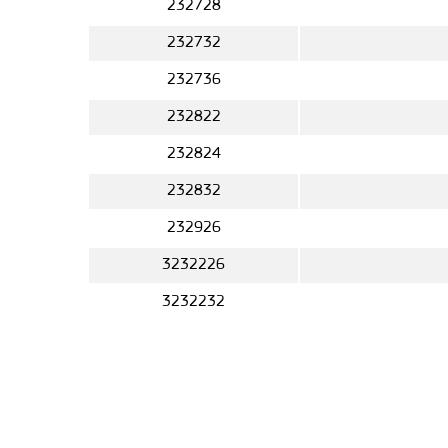
232728
232732
232736
232822
232824
232832
232926
3232226
3232232