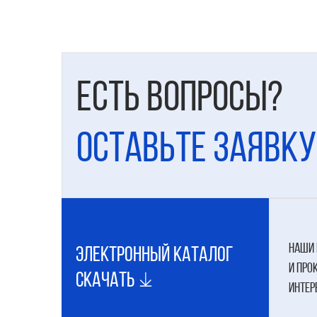
Есть вопросы?
Оставьте заявку
наши 
электронный каталог
и про
Скачать
интер