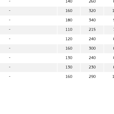
-
140
260
-
160
320
-
180
340
-
110
215
-
120
240
-
160
300
-
130
240
-
130
230
-
160
290