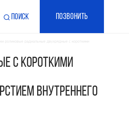
ПОзвонить
Поиск
и роликовые радиальные двухрядные с короткими
е с короткими
рстием внутреннего