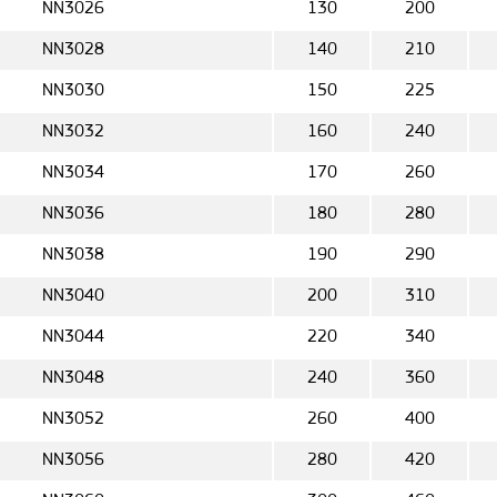
NN3026
130
200
NN3028
140
210
NN3030
150
225
NN3032
160
240
NN3034
170
260
NN3036
180
280
NN3038
190
290
NN3040
200
310
NN3044
220
340
NN3048
240
360
NN3052
260
400
NN3056
280
420