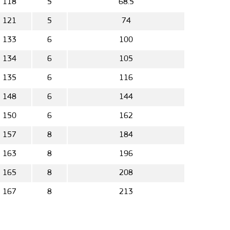
118
5
68.5
121
5
74
133
6
100
134
6
105
135
6
116
148
6
144
150
6
162
157
8
184
163
8
196
165
8
208
167
8
213