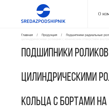
О ко
Главная /
Продукция
/
Подшипники радиальные рол
цилиндрическими роликами с коническим отверстием внутре
Подшипники роликов
цилиндрическими ро
кольца с бортами на