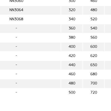
NN3060
300
460
NN3064
320
480
NN3068
340
520
-
360
540
-
380
560
-
400
600
-
420
620
-
440
650
-
460
680
-
480
700
-
500
720