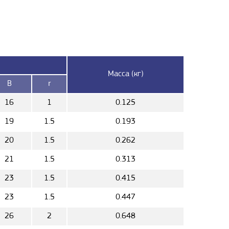
Масса (кг)
B
r
16
1
0.125
19
1.5
0.193
20
1.5
0.262
21
1.5
0.313
23
1.5
0.415
23
1.5
0.447
26
2
0.648