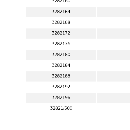
3282160
3282164
3282168
3282172
3282176
3282180
3282184
3282188
3282192
3282196
32821/500