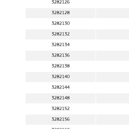
3282126
3282128
3282130
3282132
3282134
3282136
3282138
3282140
3282144
3282148
3282152
3282156