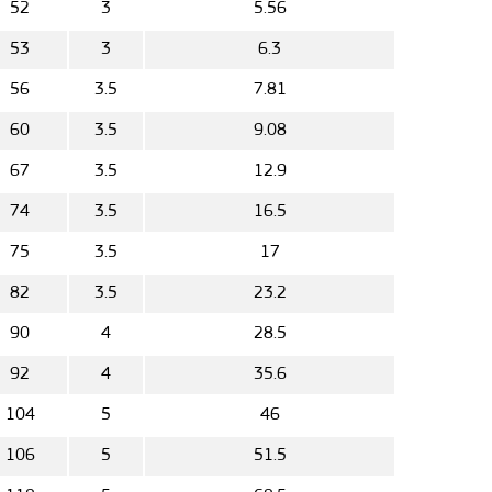
52
3
5.56
53
3
6.3
56
3.5
7.81
60
3.5
9.08
67
3.5
12.9
74
3.5
16.5
75
3.5
17
82
3.5
23.2
90
4
28.5
92
4
35.6
104
5
46
106
5
51.5