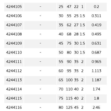
4244105
-
25
47
22
1
0.2
4244106
-
30
55
25
1.5
0.311
4244107
-
35
62
27
1.5
0.419
4244108
-
40
68
28
1.5
0.495
4244109
-
45
75
30
1.5
0.631
4244110
-
50
80
30
1.5
0.687
4244111
-
55
90
35
2
0.965
4244112
-
60
95
35
2
1.113
4244113
-
65
100
35
2
1.187
4244114
-
70
110
40
2
1.74
4244115
-
75
115
40
2
1.8
4244116
-
80
125
45
2
2.46