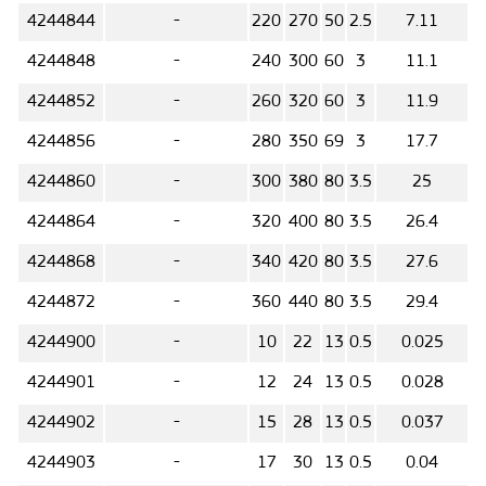
4244844
-
220
270
50
2.5
7.11
4244848
-
240
300
60
3
11.1
4244852
-
260
320
60
3
11.9
4244856
-
280
350
69
3
17.7
4244860
-
300
380
80
3.5
25
4244864
-
320
400
80
3.5
26.4
4244868
-
340
420
80
3.5
27.6
4244872
-
360
440
80
3.5
29.4
4244900
-
10
22
13
0.5
0.025
4244901
-
12
24
13
0.5
0.028
4244902
-
15
28
13
0.5
0.037
4244903
-
17
30
13
0.5
0.04