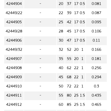
4244904
-
20
37
17
0.5
0.081
42449/22
-
22
39
17
0.5
0.087
4244905
-
25
42
17
0.5
0.095
42449/28
-
28
45
17
0.5
0.106
4244906
-
30
47
17
0.5
0.11
42449/32
-
32
52
20
1
0.166
4244907
-
35
55
20
1
0.181
4244908
-
40
62
22
1
0.256
4244909
-
45
68
22
1
0.294
4244910
-
50
72
22
1
0.3
4244911
-
55
80
25
1.5
0.435
4244912
-
60
85
25
1.5
0.465