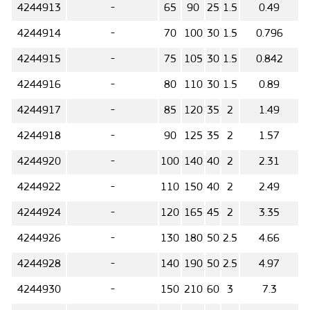
4244913
-
65
90
25
1.5
0.49
4244914
-
70
100
30
1.5
0.796
4244915
-
75
105
30
1.5
0.842
4244916
-
80
110
30
1.5
0.89
4244917
-
85
120
35
2
1.49
4244918
-
90
125
35
2
1.57
4244920
-
100
140
40
2
2.31
4244922
-
110
150
40
2
2.49
4244924
-
120
165
45
2
3.35
4244926
-
130
180
50
2.5
4.66
4244928
-
140
190
50
2.5
4.97
4244930
-
150
210
60
3
7.3