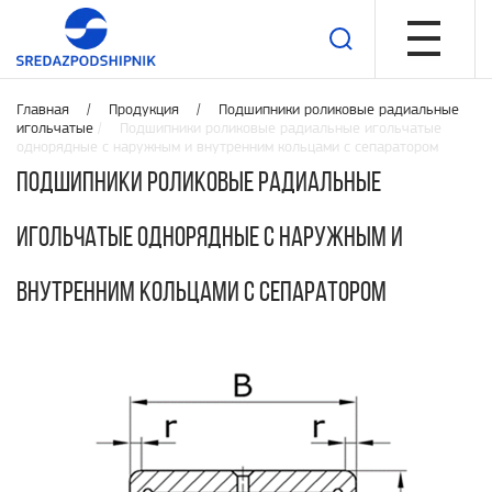
Главная /
Продукция
/
Подшипники роликовые радиальные
игольчатые
/ Подшипники роликовые радиальные игольчатые
однорядные с наружным и внутренним кольцами с сепаратором
Подшипники роликовые радиальные
игольчатые однорядные с наружным и
внутренним кольцами с сепаратором