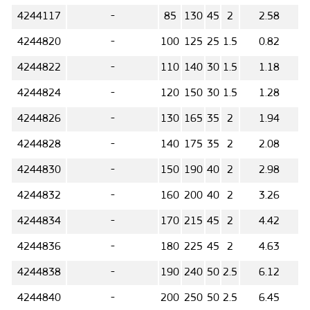
4244117
-
85
130
45
2
2.58
4244820
-
100
125
25
1.5
0.82
4244822
-
110
140
30
1.5
1.18
4244824
-
120
150
30
1.5
1.28
4244826
-
130
165
35
2
1.94
4244828
-
140
175
35
2
2.08
4244830
-
150
190
40
2
2.98
4244832
-
160
200
40
2
3.26
4244834
-
170
215
45
2
4.42
4244836
-
180
225
45
2
4.63
4244838
-
190
240
50
2.5
6.12
4244840
-
200
250
50
2.5
6.45