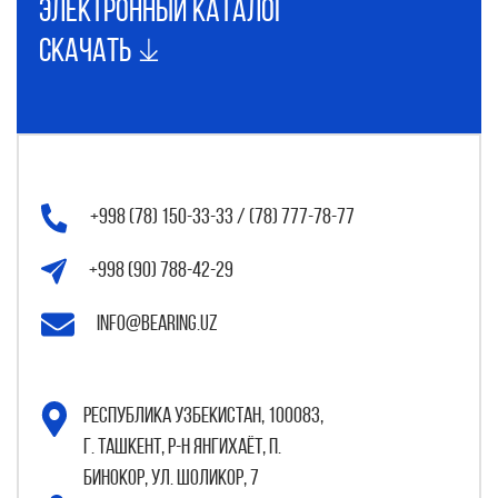
электронный каталог
Скачать
+998 (78) 150-33-33 / (78) 777-78-77
+998 (90) 788-42-29
info@bearing.uz
Республика Узбекистан, 100083,
г. Ташкент, р-н Янгихаёт, п.
Бинокор, ул. Шоликор, 7