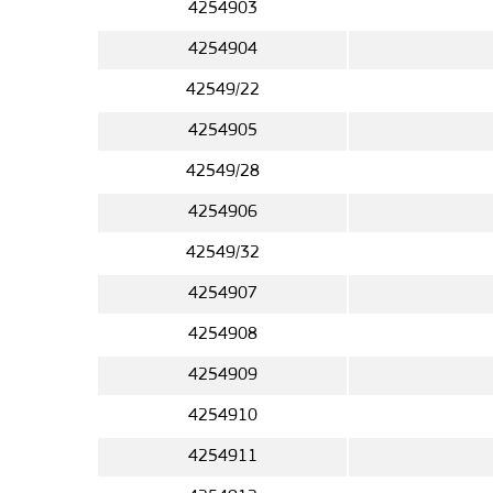
4254903
4254904
42549/22
4254905
42549/28
4254906
42549/32
4254907
4254908
4254909
4254910
4254911