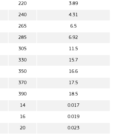
5
220
3.89
5
240
4.31
265
6.5
285
6.92
305
11.5
5
330
15.7
5
350
16.6
5
370
17.5
5
390
18.5
5
14
0.017
5
16
0.019
5
20
0.023