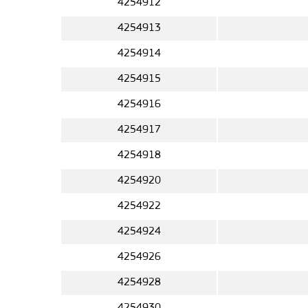
4254912
4254913
4254914
4254915
4254916
4254917
4254918
4254920
4254922
4254924
4254926
4254928