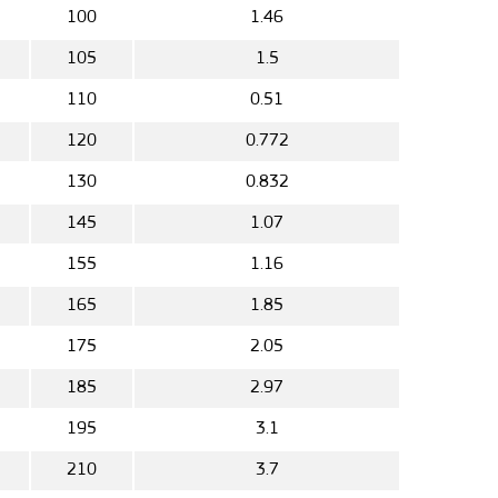
100
1.46
105
1.5
5
110
0.51
5
120
0.772
5
130
0.832
145
1.07
155
1.16
165
1.85
175
2.05
185
2.97
195
3.1
5
210
3.7