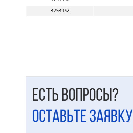
4254930
4254932
Есть вопросы?
Оставьте заявку