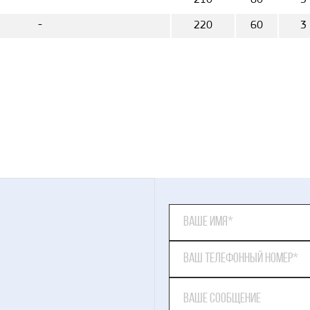
-
210
60
3
-
220
60
3