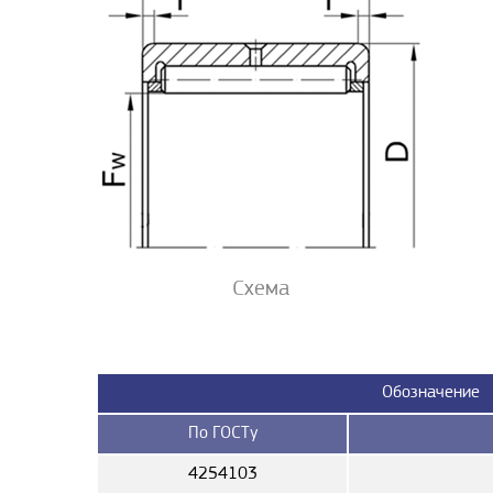
Схема
Обозначение
По ГОСТу
4254103