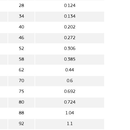
28
0.124
34
0.134
5
40
0.202
5
46
0.272
5
52
0.306
5
58
0.385
5
62
0.44
70
0.6
75
0.692
80
0.724
88
1.04
92
1.1