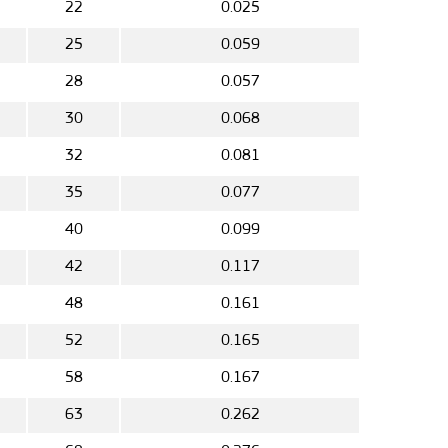
5
22
0.025
5
25
0.059
5
28
0.057
5
30
0.068
5
32
0.081
5
35
0.077
40
0.099
42
0.117
48
0.161
52
0.165
58
0.167
5
63
0.262