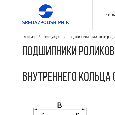
О ко
Главная /
Продукция
/
Подшипники роликовые ради
Подшипники роликов
внутреннего кольца 