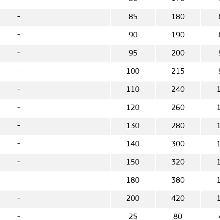
-
85
180
-
90
190
-
95
200
-
100
215
-
110
240
-
120
260
-
130
280
-
140
300
-
150
320
-
180
380
-
200
420
-
25
80