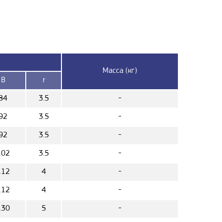
Масса (кг)
B
r
84
3.5
-
92
3.5
-
92
3.5
-
102
3.5
-
112
4
-
112
4
-
130
5
-