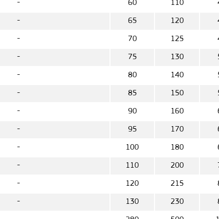
-
60
110
-
65
120
-
70
125
-
75
130
-
80
140
-
85
150
-
90
160
-
95
170
-
100
180
-
110
200
-
120
215
-
130
230