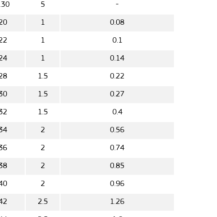
130
5
-
20
1
0.08
22
1
0.1
24
1
0.14
28
1.5
0.22
30
1.5
0.27
32
1.5
0.4
34
2
0.56
36
2
0.74
38
2
0.85
40
2
0.96
42
2.5
1.26