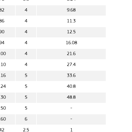
82
4
9.68
86
4
11.3
90
4
12.5
94
4
16.08
100
4
21.6
110
4
27.4
116
5
33.6
124
5
40.8
130
5
48.8
150
5
-
160
6
-
42
2.5
1