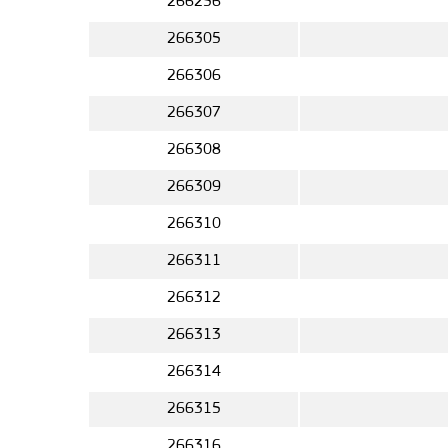
266256
266305
266306
266307
266308
266309
266310
266311
266312
266313
266314
266315
266316