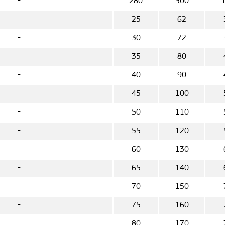
-
280
500
-
25
62
-
30
72
-
35
80
-
40
90
-
45
100
-
50
110
-
55
120
-
60
130
-
65
140
-
70
150
-
75
160
-
80
170