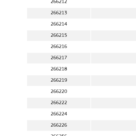
266212
266213
266214
266215
266216
266217
266218
266219
266220
266222
266224
266226