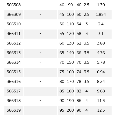
366308
-
40
90
46
2.5
1.39
366309
-
45
100
50
2.5
1.854
366310
-
50
110
54
3
2.4
366311
-
55
120
58
3
3.1
366312
-
60
130
62
3.5
3.88
366313
-
65
140
66
3.5
4.76
366314
-
70
150
70
3.5
5.78
366315
-
75
160
74
3.5
6.94
366316
-
80
170
78
3.5
8.24
366317
-
85
180
82
4
9.68
366318
-
90
190
86
4
11.3
366319
-
95
200
90
4
12.5