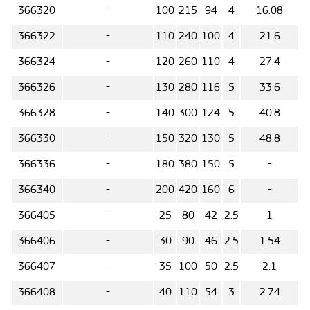
366320
-
100
215
94
4
16.08
366322
-
110
240
100
4
21.6
366324
-
120
260
110
4
27.4
366326
-
130
280
116
5
33.6
366328
-
140
300
124
5
40.8
366330
-
150
320
130
5
48.8
366336
-
180
380
150
5
-
366340
-
200
420
160
6
-
366405
-
25
80
42
2.5
1
366406
-
30
90
46
2.5
1.54
366407
-
35
100
50
2.5
2.1
366408
-
40
110
54
3
2.74