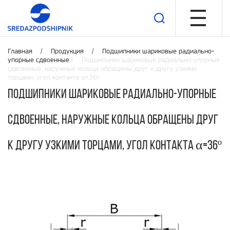
Главная /
Продукция
/
Подшипники шариковые радиально-
упорные сдвоенные
/ Подшипники шариковые радиально-упорные
сдвоенные, наружные кольца обращены друг к другу узкими
торцами, угол контакта α=36º
Подшипники шариковые радиально-упорные
сдвоенные, наружные кольца обращены друг
к другу узкими торцами, угол контакта α=36º