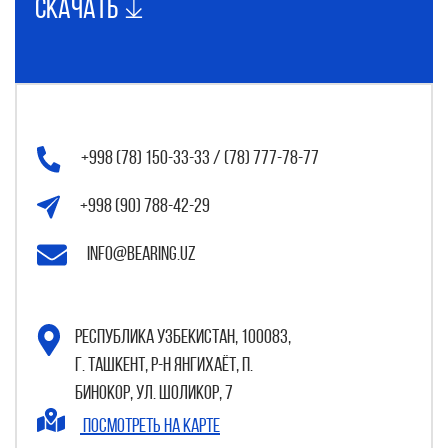
Скачать
+998 (78) 150-33-33 / (78) 777-78-77
+998 (90) 788-42-29
info@bearing.uz
Республика Узбекистан, 100083,
г. Ташкент, р-н Янгихаёт, п.
Бинокор, ул. Шоликор, 7
Посмотреть на карте