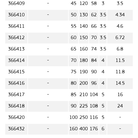
366409
-
45
120
58
3
3.5
366410
-
50
130
62
3.5
4.34
366411
-
55
140
66
3.5
4.6
366412
-
60
150
70
3.5
6.72
366413
-
65
160
74
3.5
6.8
366414
-
70
180
84
4
11.5
366415
-
75
190
90
4
11.8
366416
-
80
200
96
4
14.5
366417
-
85
210
104
5
16
366418
-
90
225
108
5
24
366420
-
100
250
116
5
-
366432
-
160
400
176
6
-