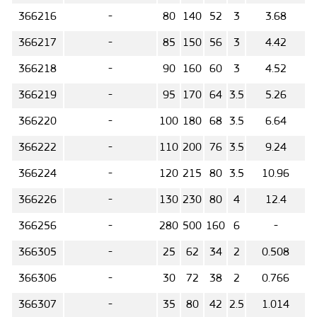
366216
-
80
140
52
3
3.68
366217
-
85
150
56
3
4.42
366218
-
90
160
60
3
4.52
366219
-
95
170
64
3.5
5.26
366220
-
100
180
68
3.5
6.64
366222
-
110
200
76
3.5
9.24
366224
-
120
215
80
3.5
10.96
366226
-
130
230
80
4
12.4
366256
-
280
500
160
6
-
366305
-
25
62
34
2
0.508
366306
-
30
72
38
2
0.766
366307
-
35
80
42
2.5
1.014