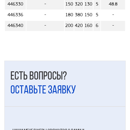
446330
-
150
320
130
5
48.8
446336
-
180
380
150
5
-
446340
-
200
420
160
6
-
Есть вопросы?
Оставьте заявку