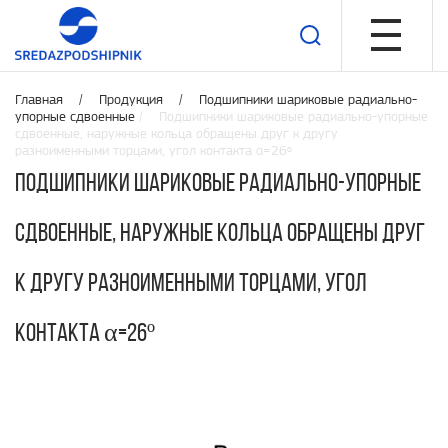
Главная /
Продукция
/
Подшипники шариковые радиально-
упорные сдвоенные
/ Подшипники шариковые радиально-упорные
сдвоенные, наружные кольца обращены друг к другу
разноименными торцами, угол контакта α=26º
Подшипники шариковые радиально-упорные
сдвоенные, наружные кольца обращены друг
к другу разноименными торцами, угол
контакта α=26º