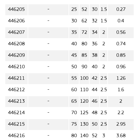
446205
-
25
52
30
1.5
0.27
446206
-
30
62
32
1.5
0.4
446207
-
35
72
34
2
0.56
446208
-
40
80
36
2
0.74
446209
-
45
85
38
2
0.85
446210
-
50
90
40
2
0.96
446211
-
55
100
42
2.5
1.26
446212
-
60
110
44
2.5
1.6
446213
-
65
120
46
2.5
2
446214
-
70
125
48
2.5
2.2
446215
-
75
130
50
2.5
2.95
446216
-
80
140
52
3
3.68