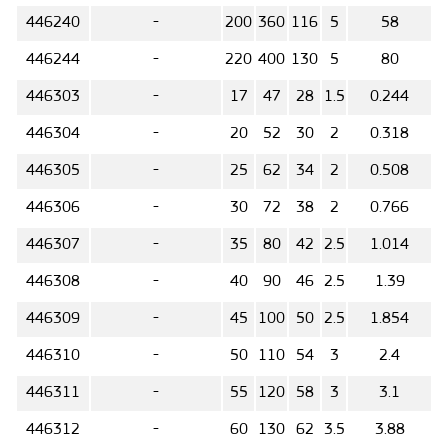
446240
-
200
360
116
5
58
446244
-
220
400
130
5
80
446303
-
17
47
28
1.5
0.244
446304
-
20
52
30
2
0.318
446305
-
25
62
34
2
0.508
446306
-
30
72
38
2
0.766
446307
-
35
80
42
2.5
1.014
446308
-
40
90
46
2.5
1.39
446309
-
45
100
50
2.5
1.854
446310
-
50
110
54
3
2.4
446311
-
55
120
58
3
3.1
446312
-
60
130
62
3.5
3.88