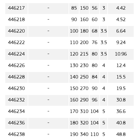
446217
-
85
150
56
3
4.42
446218
-
90
160
60
3
4.52
446220
-
100
180
68
3.5
6.64
446222
-
110
200
76
3.5
9.24
446224
-
120
215
80
3.5
10.96
446226
-
130
230
80
4
12.4
446228
-
140
250
84
4
15.5
446230
-
150
270
90
4
19.5
446232
-
160
290
96
4
30.8
446234
-
170
310
104
5
36.6
446236
-
180
320
104
5
40.8
446238
-
190
340
110
5
48.8