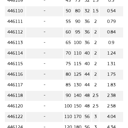
446109
-
45
75
32
1.5
0.5
446110
-
50
80
32
1.5
0.54
446111
-
55
90
36
2
0.79
446112
-
60
95
36
2
0.84
446113
-
65
100
36
2
0.9
446114
-
70
110
40
2
1.24
446115
-
75
115
40
2
1.31
446116
-
80
125
44
2
1.75
446117
-
85
130
44
2
1.83
446118
-
90
140
48
2.5
2.38
446120
-
100
150
48
2.5
2.58
446122
-
110
170
56
3
4.04
446124
-
120
180
56
3
4.34