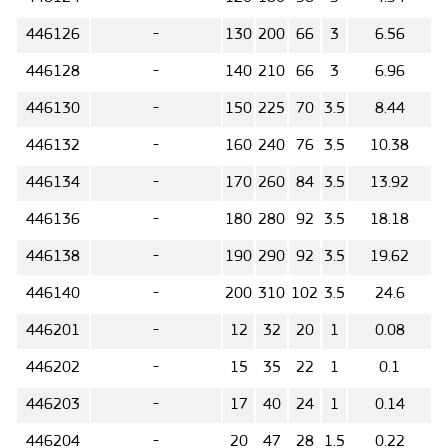
446126
-
130
200
66
3
6.56
446128
-
140
210
66
3
6.96
446130
-
150
225
70
3.5
8.44
446132
-
160
240
76
3.5
10.38
446134
-
170
260
84
3.5
13.92
446136
-
180
280
92
3.5
18.18
446138
-
190
290
92
3.5
19.62
446140
-
200
310
102
3.5
24.6
446201
-
12
32
20
1
0.08
446202
-
15
35
22
1
0.1
446203
-
17
40
24
1
0.14
446204
-
20
47
28
1.5
0.22