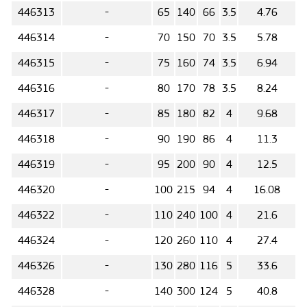
446313
-
65
140
66
3.5
4.76
446314
-
70
150
70
3.5
5.78
446315
-
75
160
74
3.5
6.94
446316
-
80
170
78
3.5
8.24
446317
-
85
180
82
4
9.68
446318
-
90
190
86
4
11.3
446319
-
95
200
90
4
12.5
446320
-
100
215
94
4
16.08
446322
-
110
240
100
4
21.6
446324
-
120
260
110
4
27.4
446326
-
130
280
116
5
33.6
446328
-
140
300
124
5
40.8