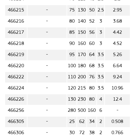
466215
-
75
130
50
2.5
2.95
466216
-
80
140
52
3
3.68
466217
-
85
150
56
3
4.42
466218
-
90
160
60
3
4.52
466219
-
95
170
64
3.5
5.26
466220
-
100
180
68
3.5
6.64
466222
-
110
200
76
3.5
9.24
466224
-
120
215
80
3.5
10.96
466226
-
130
230
80
4
12.4
466256
-
280
500
160
6
-
466305
-
25
62
34
2
0.508
466306
-
30
72
38
2
0.766