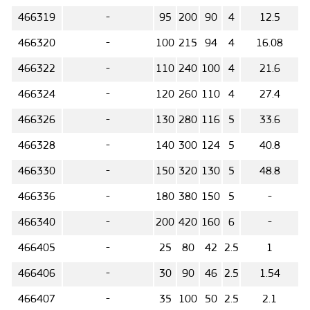
466319
-
95
200
90
4
12.5
466320
-
100
215
94
4
16.08
466322
-
110
240
100
4
21.6
466324
-
120
260
110
4
27.4
466326
-
130
280
116
5
33.6
466328
-
140
300
124
5
40.8
466330
-
150
320
130
5
48.8
466336
-
180
380
150
5
-
466340
-
200
420
160
6
-
466405
-
25
80
42
2.5
1
466406
-
30
90
46
2.5
1.54
466407
-
35
100
50
2.5
2.1