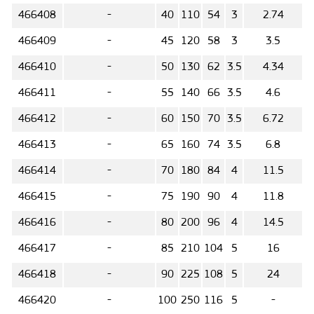
466408
-
40
110
54
3
2.74
466409
-
45
120
58
3
3.5
466410
-
50
130
62
3.5
4.34
466411
-
55
140
66
3.5
4.6
466412
-
60
150
70
3.5
6.72
466413
-
65
160
74
3.5
6.8
466414
-
70
180
84
4
11.5
466415
-
75
190
90
4
11.8
466416
-
80
200
96
4
14.5
466417
-
85
210
104
5
16
466418
-
90
225
108
5
24
466420
-
100
250
116
5
-