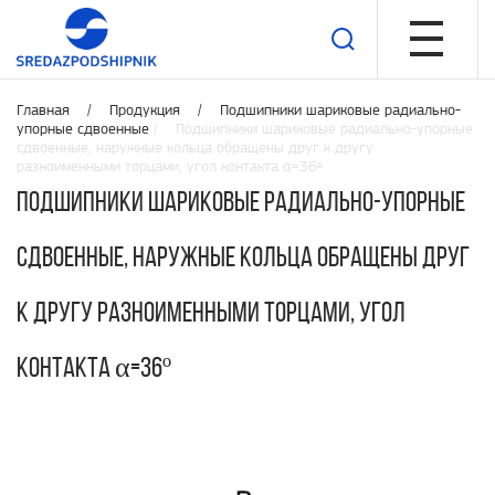
Главная /
Продукция
/
Подшипники шариковые радиально-
упорные сдвоенные
/ Подшипники шариковые радиально-упорные
сдвоенные, наружные кольца обращены друг к другу
разноименными торцами, угол контакта α=36º
Подшипники шариковые радиально-упорные
сдвоенные, наружные кольца обращены друг
к другу разноименными торцами, угол
контакта α=36º