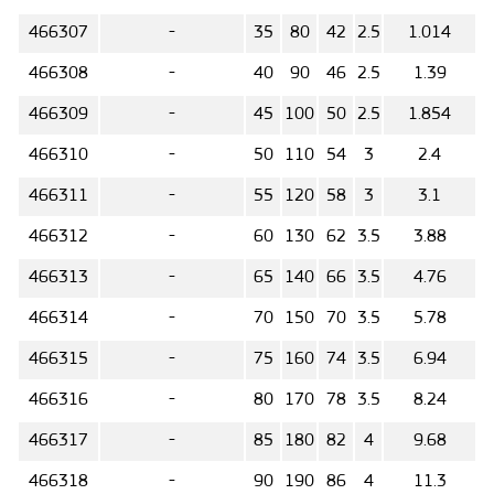
466307
-
35
80
42
2.5
1.014
466308
-
40
90
46
2.5
1.39
466309
-
45
100
50
2.5
1.854
466310
-
50
110
54
3
2.4
466311
-
55
120
58
3
3.1
466312
-
60
130
62
3.5
3.88
466313
-
65
140
66
3.5
4.76
466314
-
70
150
70
3.5
5.78
466315
-
75
160
74
3.5
6.94
466316
-
80
170
78
3.5
8.24
466317
-
85
180
82
4
9.68
466318
-
90
190
86
4
11.3