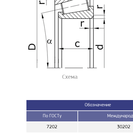
Схема
Обозначение
По ГОСТу
Международ
7202
30202