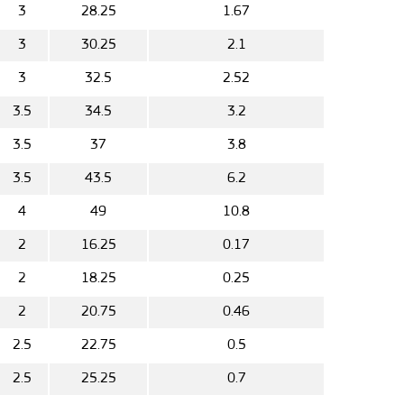
3
28.25
1.67
3
30.25
2.1
3
32.5
2.52
3.5
34.5
3.2
3.5
37
3.8
3.5
43.5
6.2
4
49
10.8
2
16.25
0.17
2
18.25
0.25
2
20.75
0.46
2.5
22.75
0.5
2.5
25.25
0.7