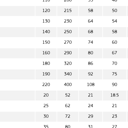
110
200
53
46
120
215
58
50
130
230
64
54
140
250
68
58
150
270
74
60
160
290
80
67
180
320
86
70
190
340
92
75
220
400
108
90
20
52
21
18.5
25
62
24
21
30
72
29
23
35
80
31
27