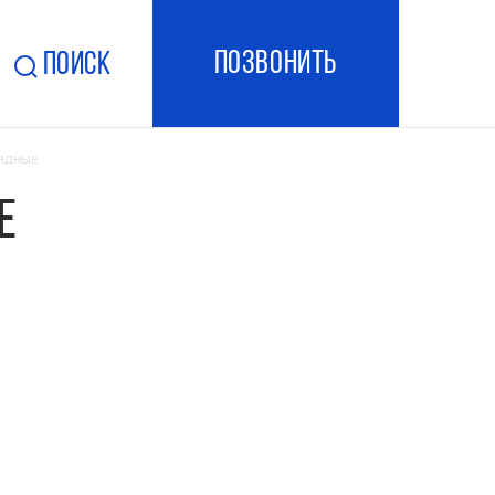
ПОзвонить
Поиск
ядные
е