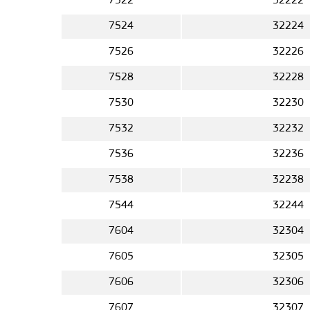
7522
32222
7524
32224
7526
32226
7528
32228
7530
32230
7532
32232
7536
32236
7538
32238
7544
32244
7604
32304
7605
32305
7606
32306
7607
32307