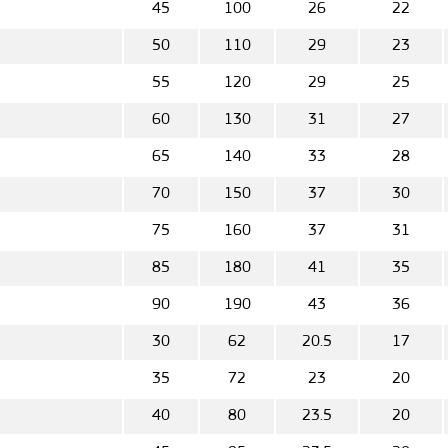
45
100
26
22
50
110
29
23
55
120
29
25
60
130
31
27
65
140
33
28
70
150
37
30
75
160
37
31
85
180
41
35
90
190
43
36
30
62
20.5
17
35
72
23
20
40
80
23.5
20