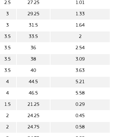
2.5
27.25
1.01
3
29.25
1.33
3
31.5
1.64
3.5
33.5
2
3.5
36
2.54
3.5
38
3.09
3.5
40
3.63
4
44.5
5.21
4
46.5
5.58
1.5
21.25
0.29
2
24.25
0.45
2
24.75
0.58