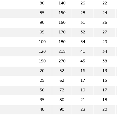
80
140
26
22
85
150
28
24
90
160
31
26
95
170
32
27
100
180
34
29
120
215
41
34
150
270
45
38
20
52
16
13
25
62
17
15
30
72
19
17
35
80
21
18
40
90
23
20