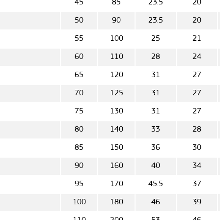
45
85
23.5
20
50
90
23.5
20
55
100
25
21
60
110
28
24
65
120
31
27
70
125
31
27
75
130
31
27
80
140
33
28
85
150
36
30
90
160
40
34
95
170
45.5
37
100
180
46
39