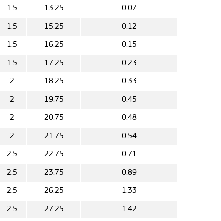
1.5
13.25
0.07
1.5
15.25
0.12
1.5
16.25
0.15
1.5
17.25
0.23
2
18.25
0.33
2
19.75
0.45
2
20.75
0.48
2
21.75
0.54
2.5
22.75
0.71
2.5
23.75
0.89
2.5
26.25
1.33
2.5
27.25
1.42