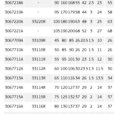
3067218А
-
90
160
168
55
42
2.5
23
55
3067219А
-
95
170
179
58
44
3
24
58
3067220А
33220R
100
180
190
63
48
3
25
63
3067221А
-
105
190
200
68
52
3
27
68
3067709А
33109R
45
80
85
26
20.5
1.5
10
26
3067710А
33110R
50
85
90
26
20
1.5
11
26
3067711А
33111R
55
95
101
30
23
1.5
12
30
3067712А
33112R
60
100
106
30
23.5
1.5
11.5
30
3067713А
33113R
65
110
116
34
26
1.5
13.5
34
3067714А
33114R
70
120
127
37
29
2
14
37
3067715А
33115R
75
125
132
37
29
2
14
37
3067716А
33116R
80
130
137
37
29
2
14
37