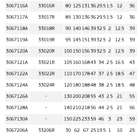
3067116А
33016R
80
125
131
36
29.5
1.5
12
36
3067117А
33017R
85
130
136
36
29.5
1.5
12
36
3067118А
33018R
90
140
146
39
32.5
2
12.5
39
3067119А
33019R
95
145
151
39
32.5
2
12.5
39
3067120А
33020R
100
150
156
39
32.5
2
12.5
39
3067121А
33021R
105
160
168
43
34
2.5
16.5
43
3067122А
33022R
110
170
178
47
37
2.5
18.5
47
3067124А
33024R
120
180
188
48
38
2.5
18.5
48
3067126А
-
130
200
208
55
43
2.5
21
55
3067128А
-
140
210
218
56
44
2.5
21
56
3067130А
-
150
225
233
59
46
3
23
59
3067206А
33206R
30
62
67
25
19.5
1
10
25