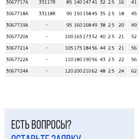
3067717А
33117R
85
140
147
41
32
2.5
16
41
3067718А
33118R
90
150
158
45
35
2.5
18
45
3067719А
-
95
160
168
49
38
2.5
20
49
3067720А
-
100
165
173
52
40
2.5
21
52
3067721А
-
105
175
184
56
44
2.5
21
56
3067722А
-
110
180
190
56
43
2.5
22
56
3067724А
-
120
200
210
62
48
2.5
24
62
Есть вопросы?