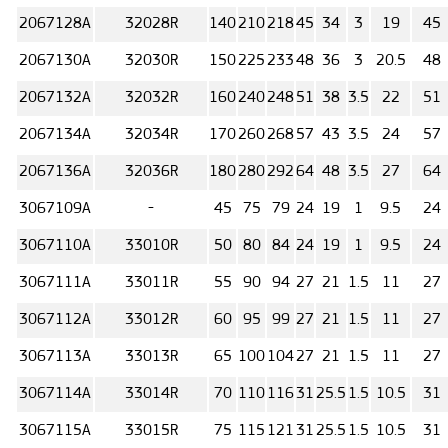
2067128А
32028R
140
210
218
45
34
3
19
45
2067130А
32030R
150
225
233
48
36
3
20.5
48
2067132А
32032R
160
240
248
51
38
3.5
22
51
2067134А
32034R
170
260
268
57
43
3.5
24
57
2067136А
32036R
180
280
292
64
48
3.5
27
64
3067109А
-
45
75
79
24
19
1
9.5
24
3067110А
33010R
50
80
84
24
19
1
9.5
24
3067111А
33011R
55
90
94
27
21
1.5
11
27
3067112А
33012R
60
95
99
27
21
1.5
11
27
3067113А
33013R
65
100
104
27
21
1.5
11
27
3067114А
33014R
70
110
116
31
25.5
1.5
10.5
31
3067115А
33015R
75
115
121
31
25.5
1.5
10.5
31