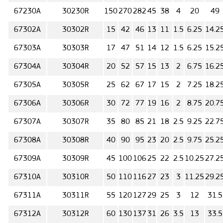
67230А
30230R
150
270
282
45
38
4
20
49
67302А
30302R
15
42
46
13
11
1.5
6.25
14.2
67303А
30303R
17
47
51
14
12
1.5
6.25
15.2
67304А
30304R
20
52
57
15
13
2
6.75
16.2
67305А
30305R
25
62
67
17
15
2
7.25
18.2
67306А
30306R
30
72
77
19
16
2
8.75
20.7
67307А
30307R
35
80
85
21
18
2.5
9.25
22.7
67308А
30308R
40
90
95
23
20
2.5
9.75
25.2
67309А
30309R
45
100
106
25
22
2.5
10.25
27.2
67310А
30310R
50
110
116
27
23
3
11.25
29.2
67311А
30311R
55
120
127
29
25
3
12
31.5
67312А
30312R
60
130
137
31
26
3.5
13
33.5