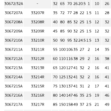
30672/32А
-
32
65
70
26
20.5
1
10
26
3067207А
33207R
35
72
77
28
22
1.5
11
28
3067208А
33208R
40
80
85
32
25
1.5
12
32
3067209А
33209R
45
85
90
32
25
1.5
12
32
3067210А
33210R
50
90
95
32
24.5
1.5
13
32
3067211А
33211R
55
100
106
35
27
2
14
35
3067212А
33212R
60
110
116
38
29
2
16
38
3067213А
33213R
65
120
127
41
32
2
16
41
3067214А
33214R
70
125
132
41
32
2
16
41
3067215А
33215R
75
130
137
41
31
2
17
41
3067216А
33216R
80
140
147
46
35
2.5
19
46
3067217А
33217R
85
150
158
49
37
2.5
21
49