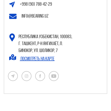
+998 (90) 788-42-29
info@bearing.uz
Республика Узбекистан, 100083,
г. Ташкент, р-н Янгихаёт, п.
Бинокор, ул. Шоликор, 7
Посмотреть на карте