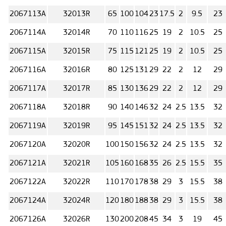
2067113А
32013R
65
100
104
23
17.5
2
9.5
23
2067114А
32014R
70
110
116
25
19
2
10.5
25
2067115А
32015R
75
115
121
25
19
2
10.5
25
2067116А
32016R
80
125
131
29
22
2
12
29
2067117А
32017R
85
130
136
29
22
2
12
29
2067118А
32018R
90
140
146
32
24
2.5
13.5
32
2067119А
32019R
95
145
151
32
24
2.5
13.5
32
2067120А
32020R
100
150
156
32
24
2.5
13.5
32
2067121А
32021R
105
160
168
35
26
2.5
15.5
35
2067122А
32022R
110
170
178
38
29
3
15.5
38
2067124А
32024R
120
180
188
38
29
3
15.5
38
2067126А
32026R
130
200
208
45
34
3
19
45