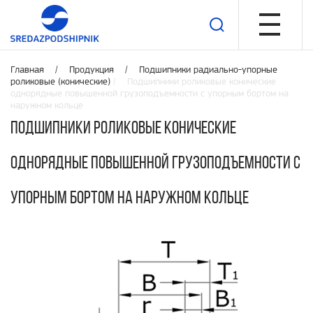
Главная /
Продукция
/
Подшипники радиально-упорные
роликовые (конические)
/ Подшипники роликовые конические
однорядные повышенной грузоподъемности с упорным бортом на
наружном кольце
Подшипники роликовые конические
однорядные повышенной грузоподъемности с
упорным бортом на наружном кольце